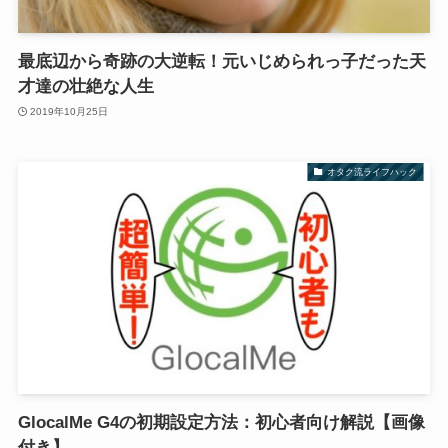
最底辺から奇跡の大逆転！元いじめられっ子だった天
才達の壮絶な人生
2019年10月25日
オタク流ライフハック
GlocalMe G4の初期設定方法：初心者向け解説【画像
付き】