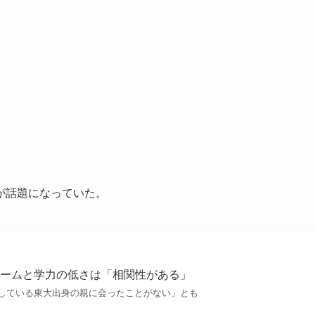
が話題になっていた。
ネームと学力の低さは「相関性がある」
している東大出身の親に会ったことがない」とも