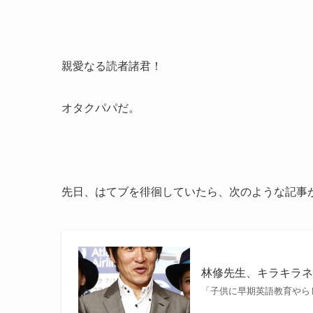
親愛なる読者諸君！
オタクパパだ。
先日、はてブを徘徊していたら、次のような記事
林修先生、キラキラ
「子供に早期英語教育やら