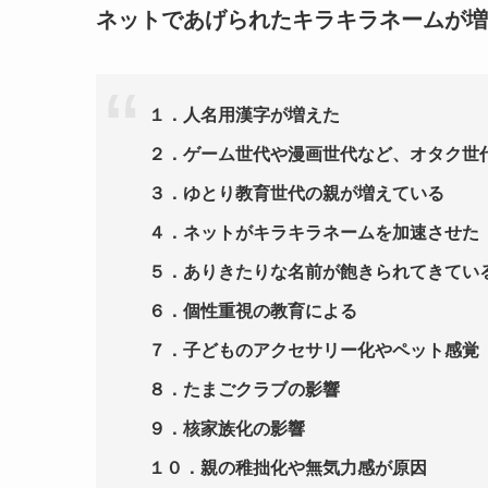
ネットであげられたキラキラネームが増
１．人名用漢字が増えた
２．ゲーム世代や漫画世代など、オタク世
３．ゆとり教育世代の親が増えている
４．ネットがキラキラネームを加速させた
５．ありきたりな名前が飽きられてきてい
６．個性重視の教育による
７．子どものアクセサリー化やペット感覚
８．たまごクラブの影響
９．
核家族化の影響
１０．
親の稚拙化や無気力感が原因