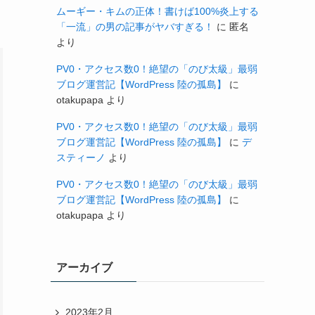
ムーギー・キムの正体！書けば100%炎上する
「一流」の男の記事がヤバすぎる！
に
匿名
より
PV0・アクセス数0！絶望の「のび太級」最弱
ブログ運営記【WordPress 陸の孤島】
に
otakupapa
より
PV0・アクセス数0！絶望の「のび太級」最弱
ブログ運営記【WordPress 陸の孤島】
に
デ
スティーノ
より
PV0・アクセス数0！絶望の「のび太級」最弱
ブログ運営記【WordPress 陸の孤島】
に
otakupapa
より
アーカイブ
2023年2月