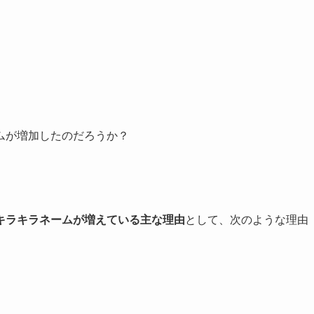
ムが増加したのだろうか？
キラキラネームが増えている主な理由
として、次のような理由