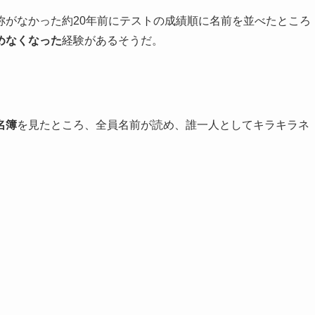
称がなかった約20年前にテストの成績順に名前を並べたところ
めなくなった
経験があるそうだ。
名簿
を見たところ、全員名前が読め、誰一人としてキラキラネ