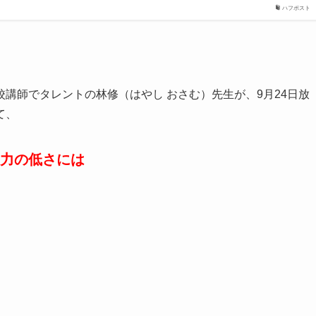
ハフポスト
講師でタレントの林修（はやし おさむ）先生が、9月24日放
て、
力の低さには