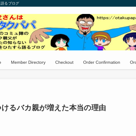
ら語るブログ
e
Member Directory
Checkout
Order Confirmation
Ord
つけるバカ親が増えた本当の理由