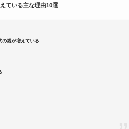
えている主な理由10選
代の親が増えている
る