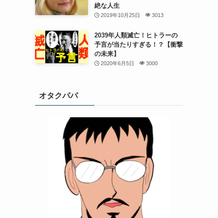
絶な人生
2019年10月25日
3013
2039年人類滅亡！ヒトラーの
予言が当たりすぎる！？【衝撃
の未来】
2020年6月5日
3000
オタクパパ