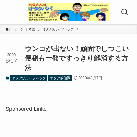
ホーム
日本語
オタク流ライフハック
ウンコが出ない！頑固でしつこい
2020
便秘も一発ですっきり解消する方
8/07
法
2020年8月7日
オタク流ライフハック
オタク的知識
Sponsored Links