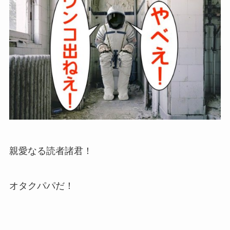
親愛なる読者諸君！
オタクパパだ！