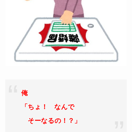
俺
「ちょ！
なんで
そーなるの！？」