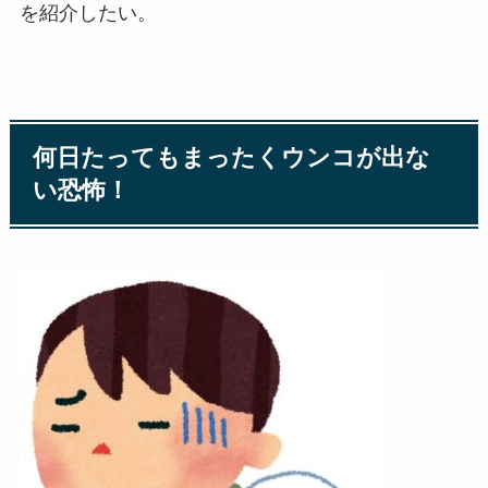
を紹介したい。
何日たってもまったくウンコが出な
い恐怖！