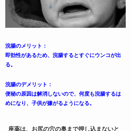
浣腸のメリット：
即効性があるため、浣腸するとすぐにウンコが出
る。
浣腸のデメリット：
便秘の原因は解消しないので、何度も浣腸するは
めになり、子供が嫌がるようになる。
座薬は、お尻の穴の奥まで押し込まないと