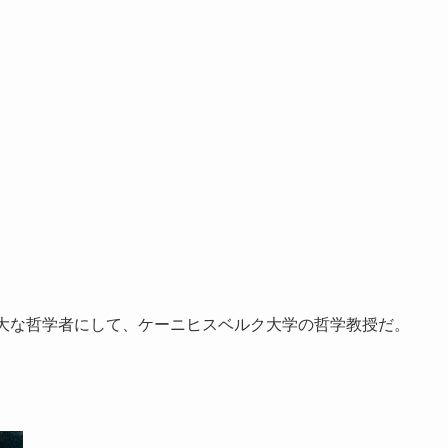
偉大な哲学者にして、ケーニヒスベルク大学の哲学教授だ。