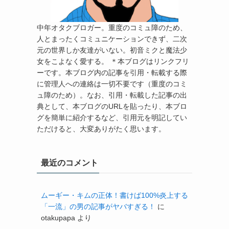
中年オタクブロガー。重度のコミュ障のため、
人とまったくコミュニケーションできず、二次
元の世界しか友達がいない。初音ミクと魔法少
女をこよなく愛する。 ＊本ブログはリンクフリ
ーです。本ブログ内の記事を引用・転載する際
に管理人への連絡は一切不要です（重度のコミ
ュ障のため）。なお、引用・転載した記事の出
典として、本ブログのURLを貼ったり、本ブロ
グを簡単に紹介するなど、引用元を明記してい
ただけると、大変ありがたく思います。
最近のコメント
ムーギー・キムの正体！書けば100%炎上する
「一流」の男の記事がヤバすぎる！
に
otakupapa
より