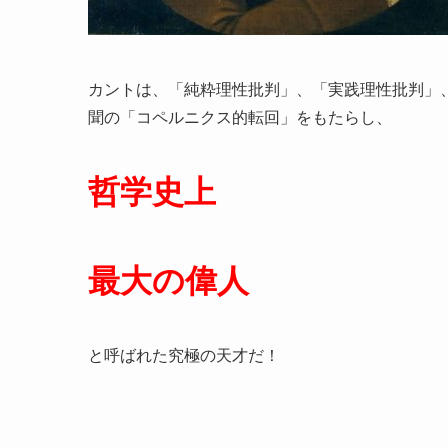
カントは、「純粋理性批判」、「実践理性批判」
聞の「コペルニクス的転回」をもたらし、
哲学史上
最大の偉人
と呼ばれた究極の天才だ！