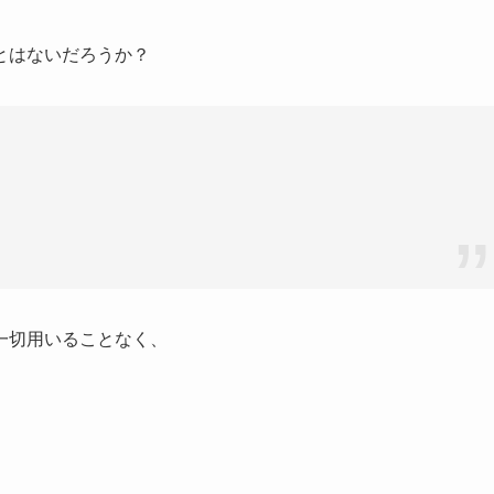
とはないだろうか？
一切用いることなく、