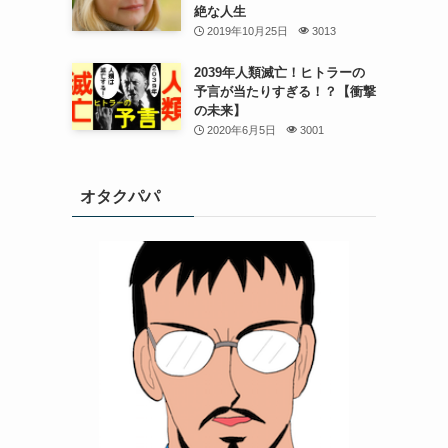
絶な人生
2019年10月25日
3013
2039年人類滅亡！ヒトラーの
予言が当たりすぎる！？【衝撃
の未来】
2020年6月5日
3001
オタクパパ