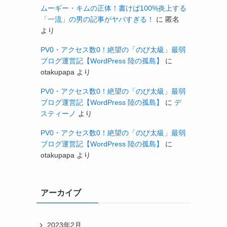
ムーギー・キムの正体！書けば100%炎上する
「一流」の男の記事がヤバすぎる！
に
匿名
より
PV0・アクセス数0！絶望の「のび太級」最弱
ブログ運営記【WordPress 陸の孤島】
に
otakupapa
より
PV0・アクセス数0！絶望の「のび太級」最弱
ブログ運営記【WordPress 陸の孤島】
に
デ
スティーノ
より
PV0・アクセス数0！絶望の「のび太級」最弱
ブログ運営記【WordPress 陸の孤島】
に
otakupapa
より
アーカイブ
2023年2月