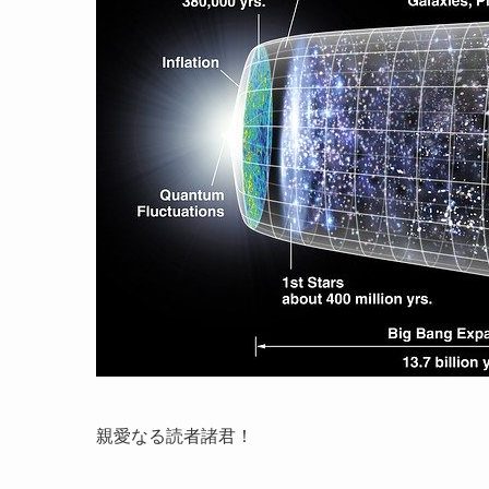
親愛なる読者諸君！