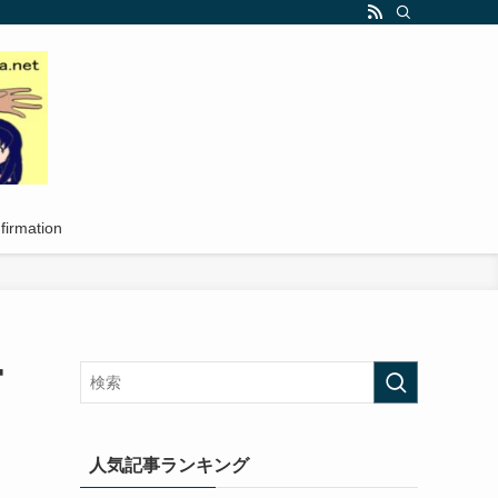
firmation
宙
人気記事ランキング