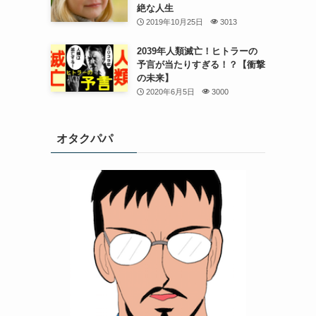
絶な人生
2019年10月25日
3013
2039年人類滅亡！ヒトラーの
予言が当たりすぎる！？【衝撃
の未来】
2020年6月5日
3000
オタクパパ