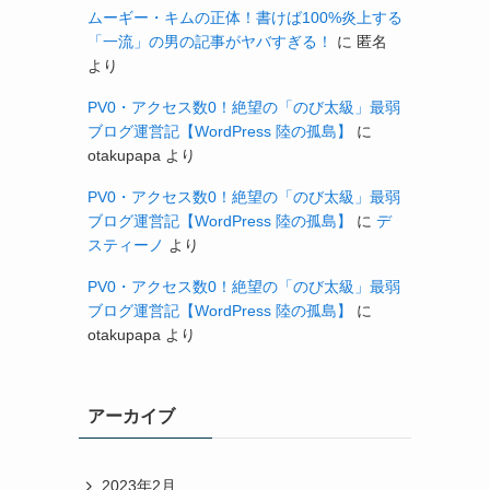
ムーギー・キムの正体！書けば100%炎上する
「一流」の男の記事がヤバすぎる！
に
匿名
より
PV0・アクセス数0！絶望の「のび太級」最弱
ブログ運営記【WordPress 陸の孤島】
に
otakupapa
より
PV0・アクセス数0！絶望の「のび太級」最弱
ブログ運営記【WordPress 陸の孤島】
に
デ
スティーノ
より
PV0・アクセス数0！絶望の「のび太級」最弱
ブログ運営記【WordPress 陸の孤島】
に
otakupapa
より
アーカイブ
2023年2月