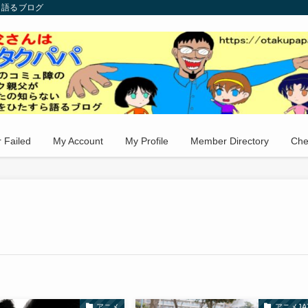
ら語るブログ
 Failed
My Account
My Profile
Member Directory
Che
アニメ
アニメJA