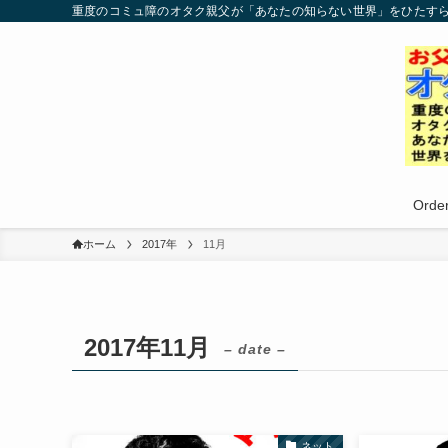
重度のコミュ障のオタク親父が「あなたの知らない世界」をひたす
Order
ホーム
2017年
11月
2017年11月
– date –
ネット