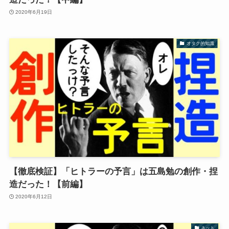
2020年6月19日
オタク的知識
【徹底検証】「ヒトラーの予言」は五島勉の創作・捏
造だった！【前編】
2020年6月12日
ネット