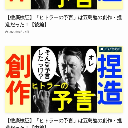
【徹底検証】「ヒトラーの予言」は五島勉の創作・捏
造だった！【後編】
2020年6月26日
オタク的知識
【徹底検証】「ヒトラーの予言」は五島勉の創作・捏
造だった！【中編】