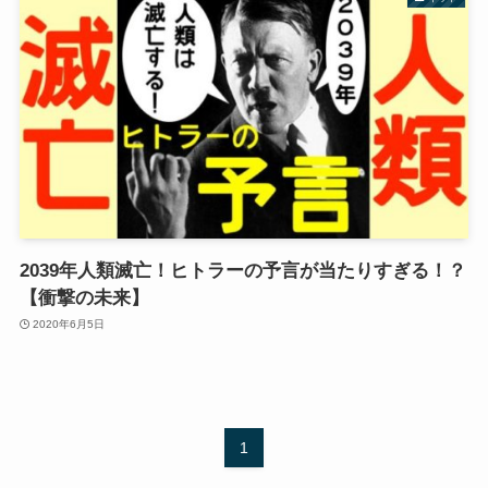
2039年人類滅亡！ヒトラーの予言が当たりすぎる！？
【衝撃の未来】
2020年6月5日
1