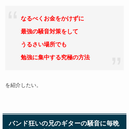
なるべくお金をかけずに
最強の騒音対策をして
うるさい場所でも
勉強に集中する究極の方法
を紹介したい。
バンド狂いの兄のギターの騒音に毎晩