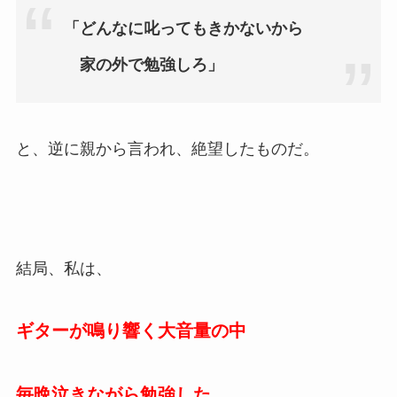
「どんなに叱ってもきかないから
家の外で勉強しろ」
と、逆に親から言われ、絶望したものだ。
結局、私は、
ギターが鳴り響く大音量の中
毎晩泣きながら勉強した