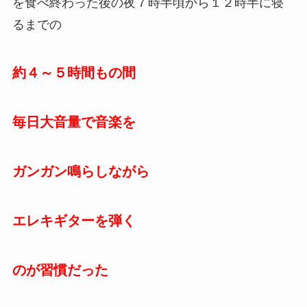
を食べ終わった後の夜７時半頃から１２時半に寝
るまでの
約４～５時間もの間
毎日
大音量で音楽を
ガンガン鳴らしながら
エレキギターを弾く
のが習慣だった