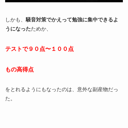
しかも、
騒音対策でかえって勉強に集中できるよ
うになった
ためか、
テストで
９０点〜１００点
もの高得点
をとれるようにもなったのは、意外な副産物だっ
た。