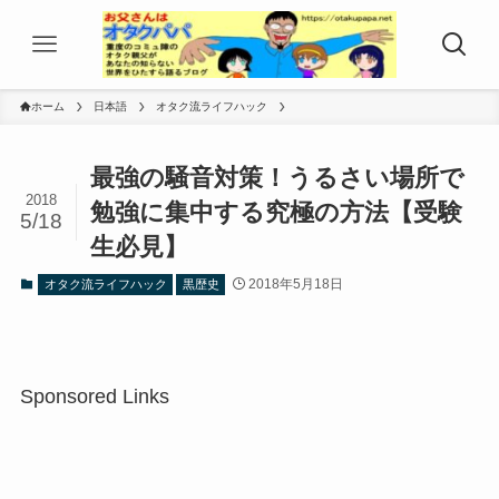
ホーム
日本語
オタク流ライフハック
最強の騒音対策！うるさい場所で
2018
勉強に集中する究極の方法【受験
5/18
生必見】
2018年5月18日
オタク流ライフハック
黒歴史
Sponsored Links