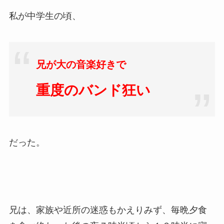
私が中学生の頃、
兄が大の音楽好きで
重度のバンド狂い
だった。
兄は、家族や近所の迷惑もかえりみず、毎晩夕食