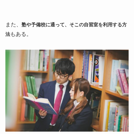
また、
塾や予備校に通って、そこの自習室を利用する方
もある。
法