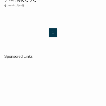
2018年2月18日
1
Sponsored Links