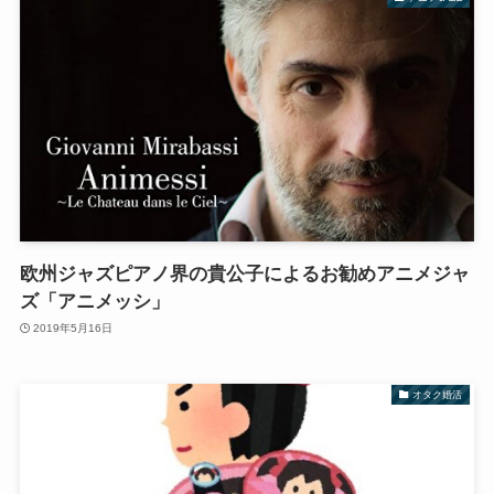
欧州ジャズピアノ界の貴公子によるお勧めアニメジャ
ズ「アニメッシ」
2019年5月16日
オタク婚活