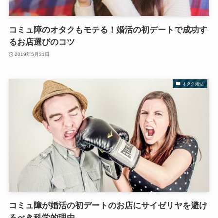
コミュ障のオタクもモテる！婚活の初デートで成功す
るお店選びのコツ
2019年5月31日
オタク婚活
コミュ障が婚活の初デートのお店にサイゼリヤを避け
るべき科学的理由