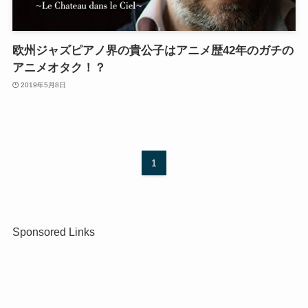
欧州ジャズピアノ界の貴公子はアニメ歴42年のガチの
アニメオタク！？
2019年5月8日
1
Sponsored Links