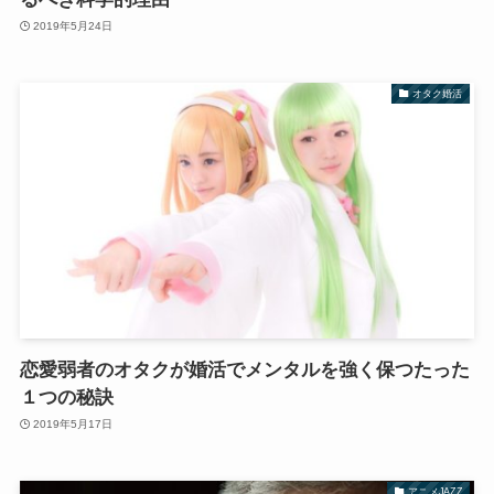
2019年5月24日
オタク婚活
恋愛弱者のオタクが婚活でメンタルを強く保つたった
１つの秘訣
2019年5月17日
アニメJAZZ