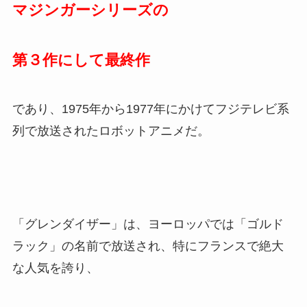
「UFOロボ グレンダイザー」（以下、グレンダイ
ザー）は、永井豪原作の「マジンガーＺ」、「グ
レートマジンガー」と世界観を共有した
マジンガーシリーズの
第３作にして最終作
であり、1975年から1977年にかけてフジテレビ系
列で放送されたロボットアニメだ。