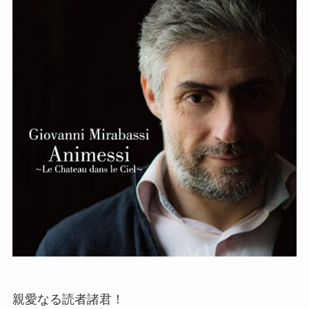
親愛なる読者諸君！