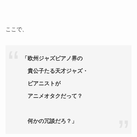
ここで、
「欧州ジャズピアノ界の
貴公子たる天才ジャズ・
ピアニストが
アニメオタクだって？
何かの冗談だろ？」