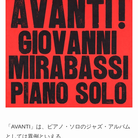
「AVANTI」は、ピアノ・ソロのジャズ・アルバム
としては異例といえる、