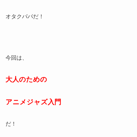
オタクパパだ！
今回は、
大人のための
アニメジャズ入門
だ！