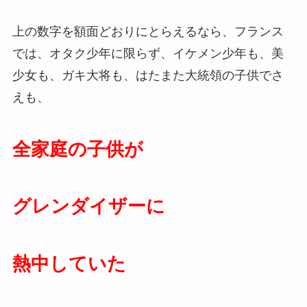
ちなみに、日本における最高視聴率の記録は、１
９６３年１２月３１日の第１４回ＮＨＫ紅白歌合
戦の８１．４％だ。
上の数字を額面どおりにとらえるなら、フランス
では、オタク少年に限らず、イケメン少年も、美
少女も、ガキ大将も、はたまた大統領の子供でさ
えも、
全家庭の子供が