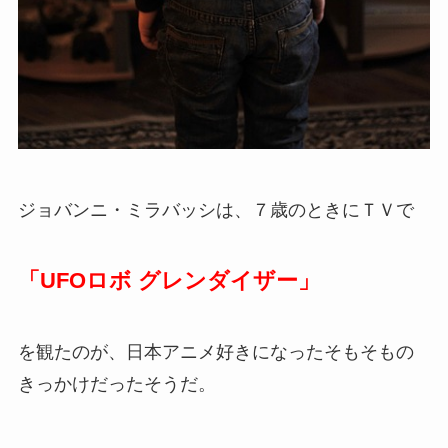
ジョバンニ・ミラバッシは、７歳のときにＴＶで
「
UFOロボ グレンダイザー
」
を観たのが、日本アニメ好きになったそもそもの
きっかけだったそうだ。