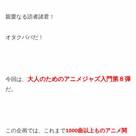
親愛なる読者諸君！
オタクパパだ！
大人のためのアニメジャズ入門第８弾
今回は、
だ。
この企画では、これまで
1000曲以上ものアニメ関