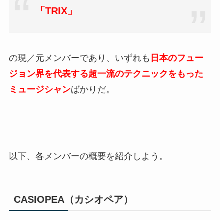
「TRIX」
の現／元メンバーであり、いずれも
日本のフュー
ジョン界を代表する超一流のテクニックをもった
ミュージシャン
ばかりだ。
以下、各メンバーの概要を紹介しよう。
CASIOPEA（カシオペア）