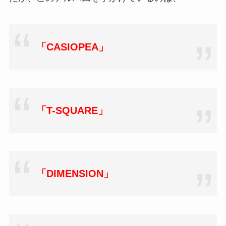
「CASIOPEA」
「T-SQUARE」
「DIMENSION」