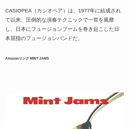
CASIOPEA（カシオペア）は、1977年に結成され
て以来、圧倒的な演奏テクニックで一世を風靡
し、日本にフュージョンブームを巻き起こした日
本屈指のフュージョンバンドだ。
Amazonリンク
MINT JAMS