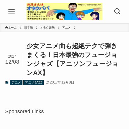
ホーム
日本語
オタク趣味
アニメ
少女アニメ曲も超絶テクで弾き
まくる！日本最強のフュージョ
2017
12/08
ンジャズ【アニソンフュージョ
ンAX】
2017年12月8日
アニメ
アニメJAZZ
Sponsored Links