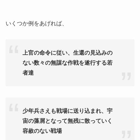
いくつか例をあげれば、
上官の命令に従い、生還の見込みの
ない数々の無謀な作戦を遂行する若
者達
少年兵さえも戦場に送り込まれ、宇
宙の藻屑となって無残に散っていく
容赦のない戦場