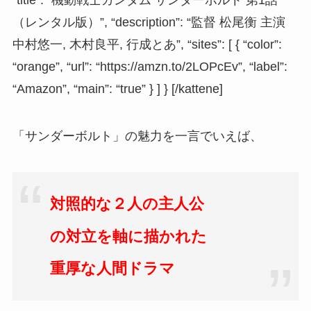
“title”: “機動戦士ガンダム サンダーボルト 第1話
（レンタル版）”, “description”: “監督 松尾衡 主演
中村悠一, 木村良平, 行成とあ”, “sites”: [ { “color”:
“orange”, “url”: “https://amzn.to/2LOPcEv”, “label”:
“Amazon”, “main”: “true” } ] } [/kattene]
「サンダーボルト」の魅力を一言でいえば、
対照的な２人の主人公
の対立を軸に描かれた
重厚な人間ドラマ