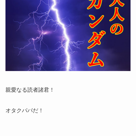
親愛なる読者諸君！
オタクパパだ！