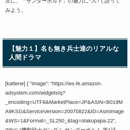
次に、「サンダーボルト」の魅力について語って
みよう。
【魅力１】名も無き兵士達のリアルな
人間ドラマ
[kattene] { “image”: “https://ws-fe.amazon-
adsystem.com/widgets/q?
_encoding=UTF8&MarketPlace=JP&ASIN=B019M
A9KSG&ServiceVersion=20070822&ID=AsinImage
&WS=1&Format=_SL250_&tag=otakupapa-22”,