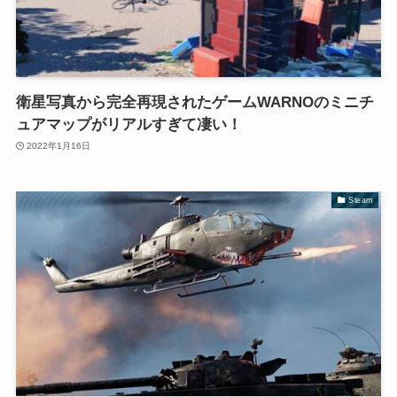
衛星写真から完全再現されたゲームWARNOのミニチ
ュアマップがリアルすぎて凄い！
2022年1月16日
Steam