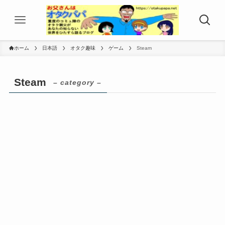
ホーム
日本語
オタク趣味
ゲーム
Steam
Steam
– category –