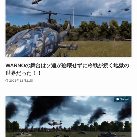
WARNOの舞台はソ連が崩壊せずに冷戦が続く地獄の
世界だった！！
2021年12月21日
Steam