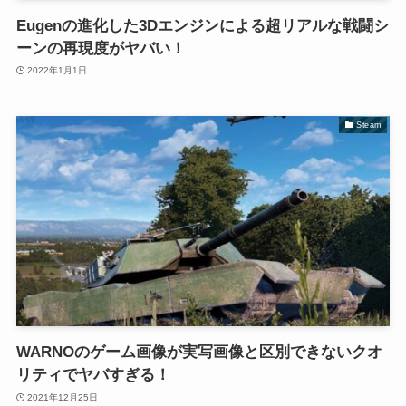
Eugenの進化した3Dエンジンによる超リアルな戦闘シ
ーンの再現度がヤバい！
2022年1月1日
Steam
WARNOのゲーム画像が実写画像と区別できないクオ
リティでヤバすぎる！
2021年12月25日