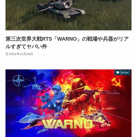
第三次世界大戦RTS「WARNO」の戦場や兵器がリア
ルすぎてヤバい件
2021年12月19日
Steam