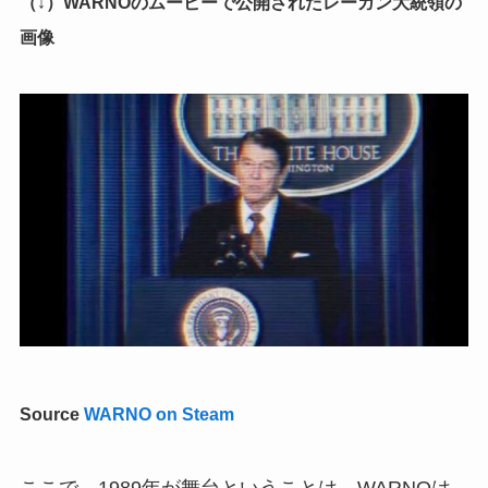
（↓）WARNOのムービーで公開されたレーガン大統領の
画像
Source
WARNO on Steam