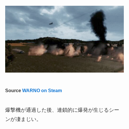
Source
WARNO on Steam
爆撃機が通過した後、連鎖的に爆発が生じるシー
ンが凄まじい。