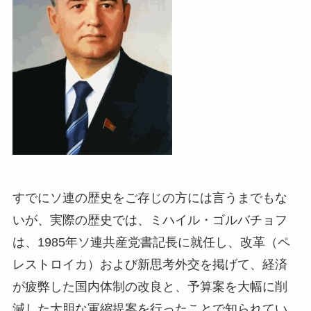
すでにソ連の歴史をご存じの方には言うまでもな
いが、実際の歴史では、ミハイル・ゴルバチョフ
は、1985年ソ連共産党書記長に就任し、改革（ペ
レストロイカ）および新思考外交を掲げて、経済
が疲弊した国内体制の改良と、予算案を大幅に削
減した大胆な軍縮提案を行ったことで知られてい