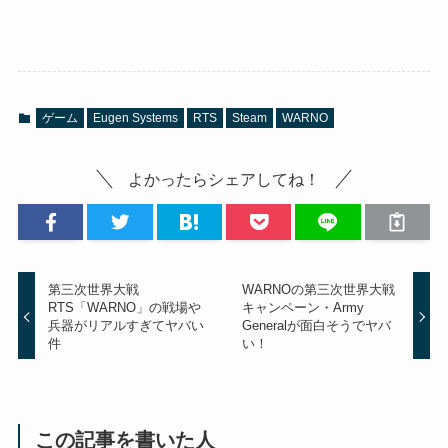
ゲーム
Eugen Systems
RTS
Steam
WARNO
よかったらシェアしてね！
第三次世界大戦
WARNOの第三次世界大戦
RTS「WARNO」の戦場や
キャンペーン・Army
兵器がリアルすぎてヤバい
Generalが面白そうでヤバ
件
い！
この記事を書いた人