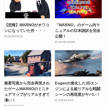
【悲報】WARNOがオワコ
「WARNO」のゲーム内マ
ンになっていた件・・・
ニュアルの日本語訳を完全
公開！
2022年2月1日
2022年1月26日
衛星写真から完全再現され
Eugenの進化した3Dエン
たゲームWARNOのミニチ
ジンによる超リアルな戦闘
ュアマップがリアルすぎて
シーンの再現度がヤバい！
凄い！
2022年1月1日
2022年1月16日