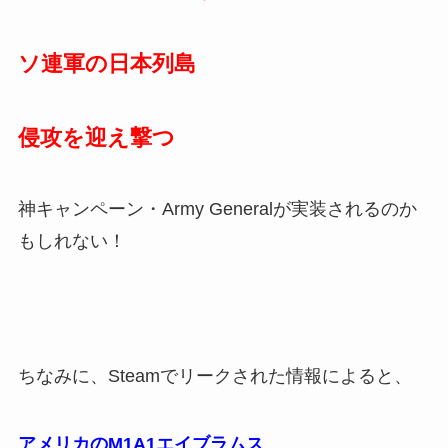
ソ連軍の日本列島
侵攻を迎え撃つ
神キャンペーン・Army Generalが実装されるのか
もしれない！
ちなみに、Steamでリークされた情報によると、
アメリカのM1A1エイブラムス