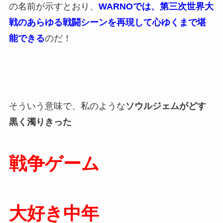
の名前が示すとおり、
WARNOでは、第三次世界大
戦のあらゆる戦闘シーンを再現して心ゆくまで堪
能できる
のだ！
そういう意味で、私のような
ソウルジェムがどす
黒く濁りきった
戦争ゲーム
大好き中年