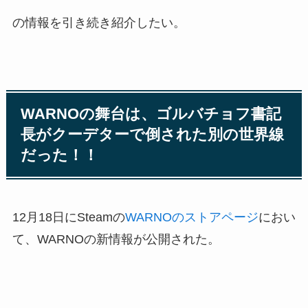
の情報を引き続き紹介したい。
WARNOの舞台は、ゴルバチョフ書記
長がクーデターで倒された別の世界線
だった！！
12月18日にSteamの
WARNOのストアページ
におい
て、WARNOの新情報が公開された。