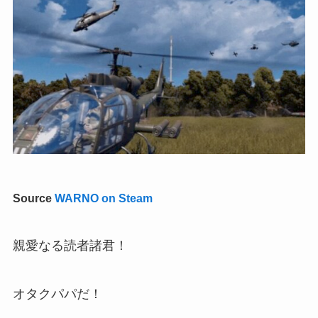
Source
WARNO on Steam
親愛なる読者諸君！
オタクパパだ！