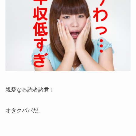
親愛なる読者諸君！
オタクパパだ。