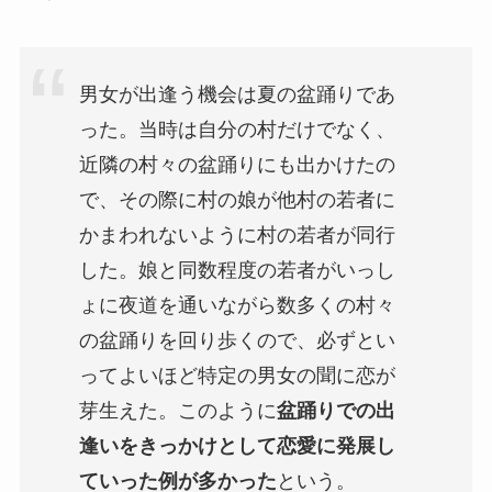
男女が出逢う機会は夏の盆踊りであ
った。当時は自分の村だけでなく、
近隣の村々の盆踊りにも出かけたの
で、その際に村の娘が他村の若者に
かまわれないように村の若者が同行
した。娘と同数程度の若者がいっし
ょに夜道を通いながら数多くの村々
の盆踊りを回り歩くので、必ずとい
ってよいほど特定の男女の聞に恋が
芽生えた。このように
盆踊りでの出
逢いをきっかけとして恋愛に発展し
ていった例が多かった
という。