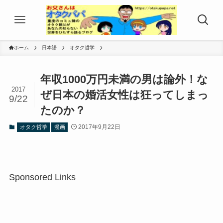
ホーム
日本語
オタク哲学
年収1000万円未満の男は論外！な
2017
ぜ日本の婚活女性は狂ってしまっ
9/22
たのか？
2017年9月22日
オタク哲学
漫画
Sponsored Links