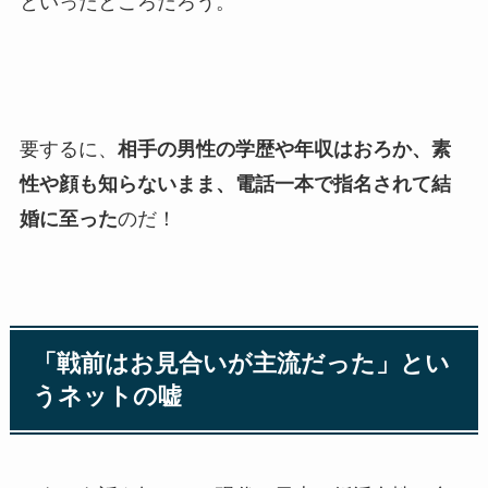
といったところだろう。
要するに、
相手の男性の学歴や年収はおろか、素
性や顔も知らないまま、電話一本で指名されて結
婚に至った
のだ！
「戦前はお見合いが主流だった」とい
うネットの嘘