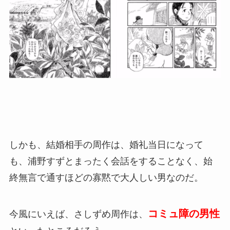
しかも、結婚相手の周作は、婚礼当日になって
も、浦野すずとまったく会話をすることなく、始
終無言で通すほどの寡黙で大人しい男なのだ。
コミュ障の男性
今風にいえば、さしずめ周作は、