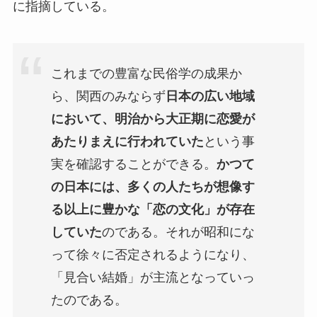
に指摘している。
これまでの豊富な民俗学の成果か
ら、関西のみならず
日本の広い地域
において、明治から大正期に恋愛が
あたりまえに行われていた
という事
実を確認することができる。
かつて
の日本には、多くの人たちが想像す
る以上に豊かな「恋の文化」が存在
していた
のである。それが昭和にな
って徐々に否定されるようになり、
「見合い結婚」が主流となっていっ
たのである。