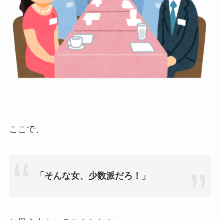
ここで、
「そんな女、少数派だろ！」