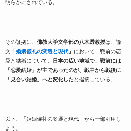
明らかにされている。
その証拠に、
佛教大学文学部の八木透教授
は、論
文
「
婚姻儀礼の変遷と現代
」
において、戦前の恋
愛と結婚について、
日本の広い地域で、戦前には
「恋愛結婚」が主であったのが、戦中から戦後に
「見合い結婚」へと変化した
と指摘している。
以下、「婚姻儀礼の変遷と現代」から一部引用し
よう。