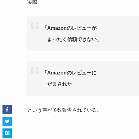
実際、
「Amazonのレビューが
まったく信頼できない」
「Amazonのレビューに
だまされた」
という声が多数報告されている。