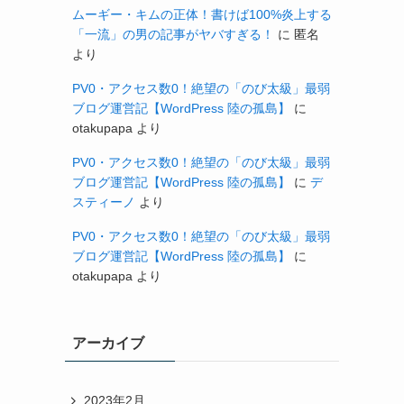
ムーギー・キムの正体！書けば100%炎上する
「一流」の男の記事がヤバすぎる！
に
匿名
より
PV0・アクセス数0！絶望の「のび太級」最弱
ブログ運営記【WordPress 陸の孤島】
に
otakupapa
より
PV0・アクセス数0！絶望の「のび太級」最弱
ブログ運営記【WordPress 陸の孤島】
に
デ
スティーノ
より
PV0・アクセス数0！絶望の「のび太級」最弱
ブログ運営記【WordPress 陸の孤島】
に
otakupapa
より
アーカイブ
2023年2月