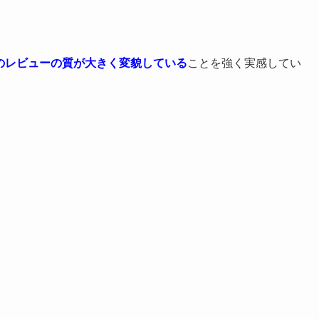
onのレビューの質が大きく変貌している
ことを強く実感してい