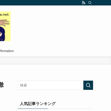
firmation
徹
人気記事ランキング