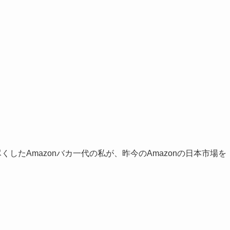
くしたAmazonバカ一代の私が、昨今のAmazonの日本市場を