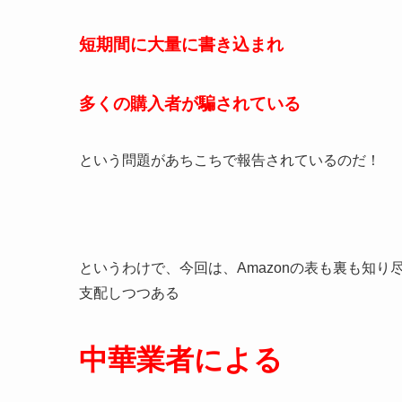
短期間に大量に
書き込まれ
多くの購入者が
騙されている
という問題があちこちで報告されているのだ！
というわけで、今回は、Amazonの表も裏も知り尽
支配しつつある
中華業者による