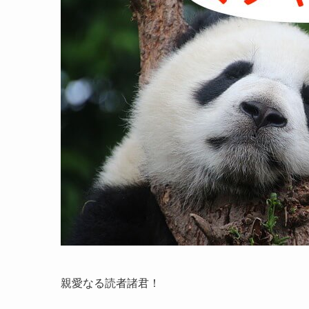
親愛なる読者諸君！