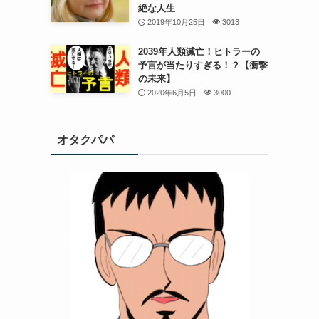
絶な人生
2019年10月25日
3013
2039年人類滅亡！ヒトラーの
予言が当たりすぎる！？【衝撃
の未来】
2020年6月5日
3000
オタクパパ