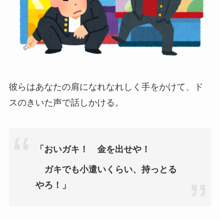
彼らはあなたの肩になれなれしく手をかけて、ド
スのきいた声で話しかける。
「おいガキ！ 金を出せや！
ガキでも小遣いくらい、持っとる
やろ！」