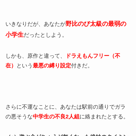
野比のび太級の最弱の
いきなりだが、あなたが
小学生
だったとしよう。
しかも、原作と違って、
ドラえもんフリー（不
在）
という
最悪の縛り設定
付きだ。
さらに不運なことに、あなたは駅前の通りでガラ
の悪そうな
中学生の不良2人組
に絡まれたとする。