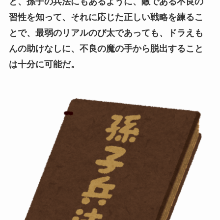
と、孫子の兵法にもあるように、敵である不良の
習性を知って、それに応じた正しい戦略を練るこ
とで、最弱のリアルのび太であっても、ドラえも
んの助けなしに、不良の魔の手から脱出すること
は十分に可能だ。