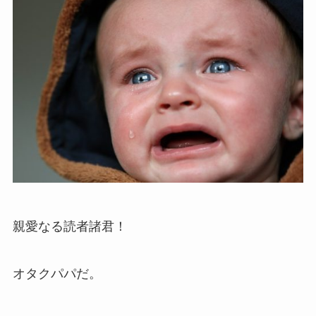
親愛なる読者諸君！
オタクパパだ。