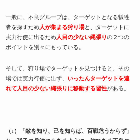
一般に、不良グループは、ターゲットとなる犠牲
者を探すため
人が集まる狩り場
と、ターゲットに
実力行使に出るため
人目の少ない縄張り
の２つの
ポイントを別々にもっている。
そして、狩り場でターゲットを見つけると、その
場では実力行使に出ず、
いったんターゲットを連
れて人目の少ない縄張りに移動する習性
がある。
（↓）「敵を知り、己を知らば、百戦危うからず」