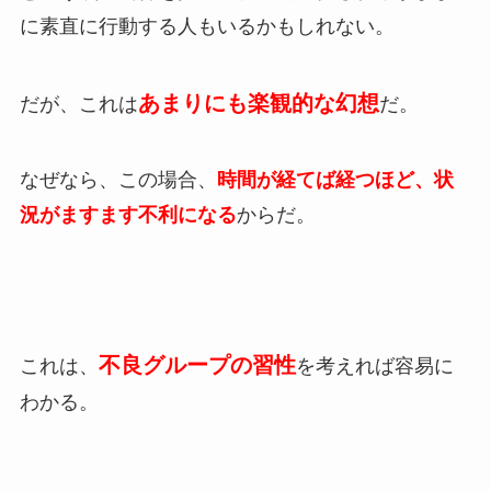
に素直に行動する人もいるかもしれない。
あまりにも
楽観的な幻想
だが、これは
だ。
なぜなら、この場合、
時間が経てば経つほど、状
況がますます不利になる
からだ。
不良グループの習性
これは、
を考えれば容易に
わかる。