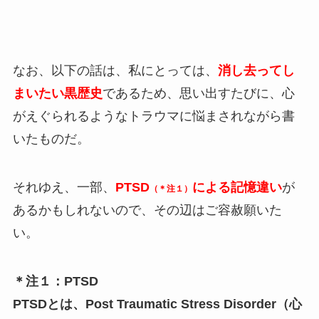
なお、以下の話は、私にとっては、
消し去ってし
まいたい黒歴史
であるため、思い出すたびに、心
がえぐられるようなトラウマに悩まされながら書
いたものだ。
それゆえ、一部、
PTSD
による記憶違い
が
（
＊
注１）
あるかもしれないので、その辺はご容赦願いた
い。
＊注１：PTSD
PTSDとは、Post Traumatic Stress Disorder（心