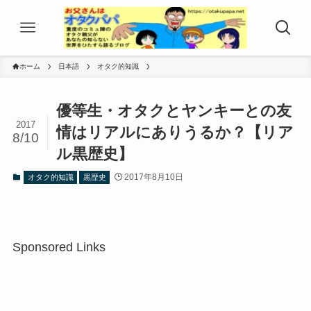
ホーム
日本語
オタク的知識
優等生・オタクとヤンキーとの友
2017
情はリアルにありうるか？【リア
8/10
ル黒歴史】
2017年8月10日
オタク的知識
黒歴史
Sponsored Links