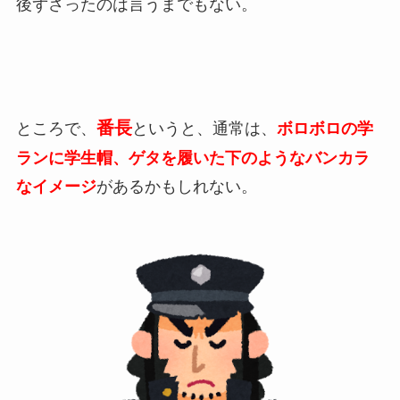
後ずさったのは言うまでもない。
番長
ところで、
というと、通常は、
ボロボロの学
ランに学生帽、ゲタを履いた下のようなバンカラ
なイメージ
があるかもしれない。