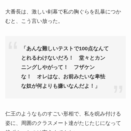
大番長は、激しい剣幕で私の胸ぐらを乱暴につか
むと、こう言い放った。
「あんな難しいテストで100点なんて
とれるわけないだろ！ 堂々とカン
ニングしやがって！ フザケン
な！ オレはな、お前みたいな卑怯
な奴が何よりも嫌いなんだよ！」
仁王のようなものすごい形相で、私を睨み付ける
姿に、周囲のクラスメート達がたじたじになって