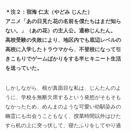
＊注２：宿海 仁太（やどみ じんた）
アニメ「あの日見た花の名前を僕たちはまだ知ら
ない。」（あの花）の主人公。通称じんたん。
高校受験の失敗により、地区内でも底辺レベルの
高校に入学したトラウマから、不登校になって引
きこもりでゲームばかりをする半ヒキニート生活
を送っていた。
しかしながら、根が真面目な私は、じんたんのよ
うに、学校を無断欠席するという発想がそもそも
なかったため、めんまのような可愛い幼馴染みの
幽霊にも出会うこともなく、授業時間以外はひた
すら机の上に突っ伏して、寝たふりをしてやり過