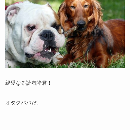
親愛なる読者諸君！
オタクパパだ。