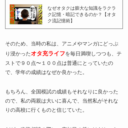
なぜオタクは膨大な知識をラクラ
ク記憶・暗記できるのか？【オタ
ク流記憶術】
そのため、当時の私は、アニメやマンガにどっぷ
オタ充ライフ
り浸かった
を毎日満喫しつつも、テ
ストで９０点〜１００点は普通にとっていたの
で、学年の成績はなぜか良かった。
もちろん、全国模試の成績もそれなりに良かった
ので、私の両親は大いに喜んで、当然私がそれな
りの高校に行くものと信じていた。