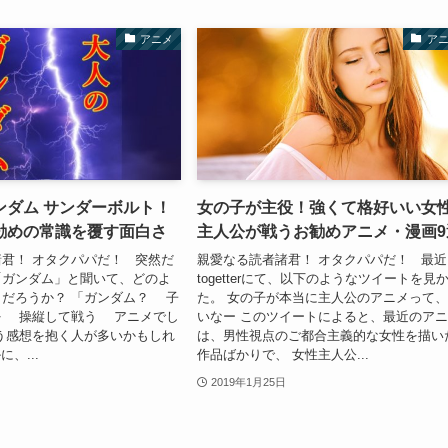
アニメ
ア
ンダム サンダーボルト！
女の子が主役！強くて格好いい女
勧めの常識を覆す面白さ
主人公が戦うお勧めアニメ・漫画9
君！ オタクパパだ！ 突然だ
親愛なる読者諸君！ オタクパパだ！ 最近
「ガンダム」と聞いて、どのよ
togetterにて、以下のようなツイートを見
だろうか？ 「ガンダム？ 子
た。 女の子が本当に主人公のアニメって
を 操縦して戦う アニメでし
いなー このツイートによると、最近のア
う感想を抱く人が多いかもしれ
は、男性視点のご都合主義的な女性を描い
、...
作品ばかりで、 女性主人公...
2019年1月25日