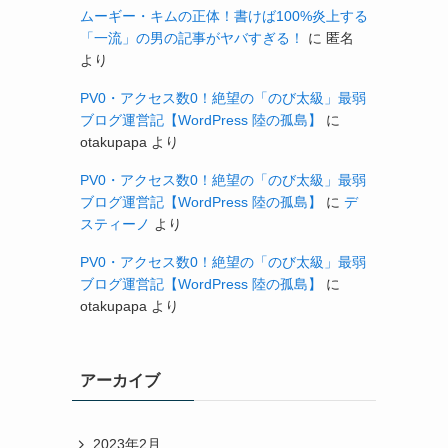
ムーギー・キムの正体！書けば100%炎上する
「一流」の男の記事がヤバすぎる！
に
匿名
より
PV0・アクセス数0！絶望の「のび太級」最弱
ブログ運営記【WordPress 陸の孤島】
に
otakupapa
より
PV0・アクセス数0！絶望の「のび太級」最弱
ブログ運営記【WordPress 陸の孤島】
に
デ
スティーノ
より
PV0・アクセス数0！絶望の「のび太級」最弱
ブログ運営記【WordPress 陸の孤島】
に
otakupapa
より
アーカイブ
2023年2月