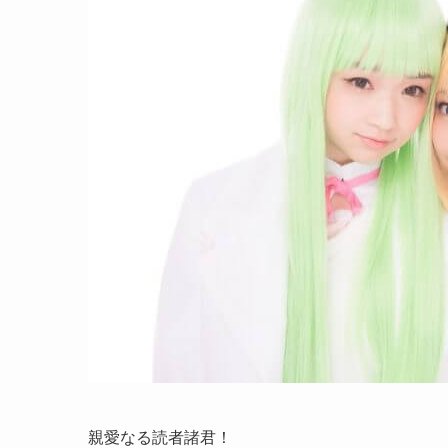
親愛なる読者諸君！