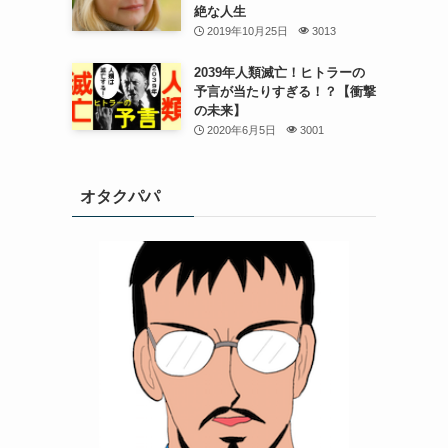
絶な人生
2019年10月25日
3013
2039年人類滅亡！ヒトラーの
予言が当たりすぎる！？【衝撃
の未来】
2020年6月5日
3001
オタクパパ