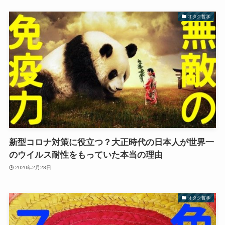
オタク哲学
新型コロナ対策に役立つ？大正時代の日本人が世界一
のウイルス耐性をもっていた本当の理由
2020年2月28日
オタク哲学