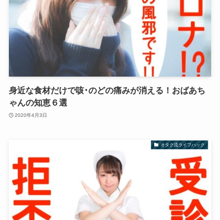
身近な食材だけで咳･のどの痛みが消える！おばあち
ゃんの知恵６選
2020年4月3日
オタク流ライフハック