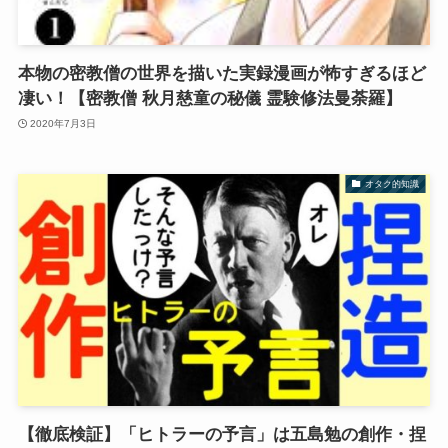
本物の密教僧の世界を描いた実録漫画が怖すぎるほど
凄い！【密教僧 秋月慈童の秘儀 霊験修法曼荼羅】
2020年7月3日
オタク的知識
【徹底検証】「ヒトラーの予言」は五島勉の創作・捏