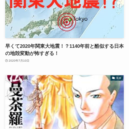
早くて2020年関東大地震！？1140年前と酷似する日本
の地殻変動が怖すぎる！
2020年7月10日
漫画