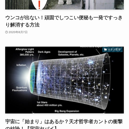
ウンコが出ない！頑固でしつこい便秘も一発ですっき
り解消する方法
2020年8月7日
オタク哲学
宇宙に「始まり」はあるか？天才哲学者カントの衝撃
の結論！【宇宙ヤバイ】