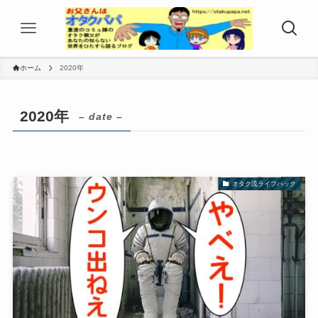
ホーム
2020年
2020年
– date –
オタク流ライフハック