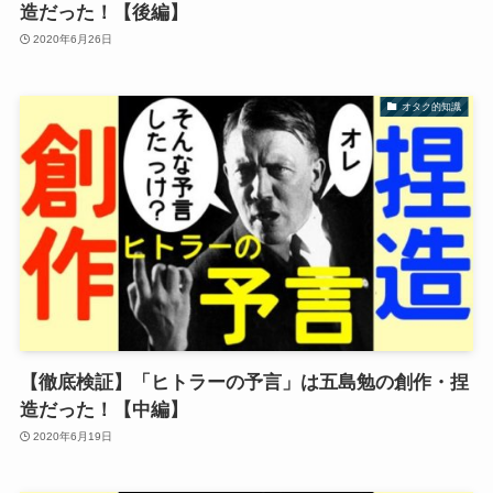
造だった！【後編】
2020年6月26日
オタク的知識
【徹底検証】「ヒトラーの予言」は五島勉の創作・捏
造だった！【中編】
2020年6月19日