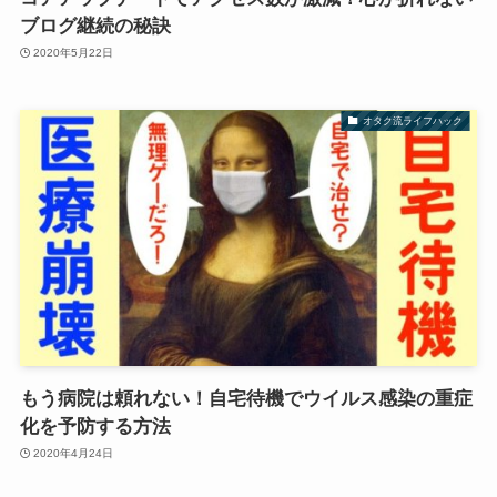
ブログ継続の秘訣
2020年5月22日
オタク流ライフハック
もう病院は頼れない！自宅待機でウイルス感染の重症
化を予防する方法
2020年4月24日