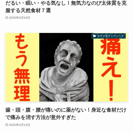
だるい・眠い・やる気なし！無気力なのび太体質を克
服する天然食材７選
2020年3月19日
オタク流ライフハック
歯・頭・腹・腰が痛いのに薬がない！身近な食材だけ
で痛みを消す方法が意外すぎた
2020年3月13日