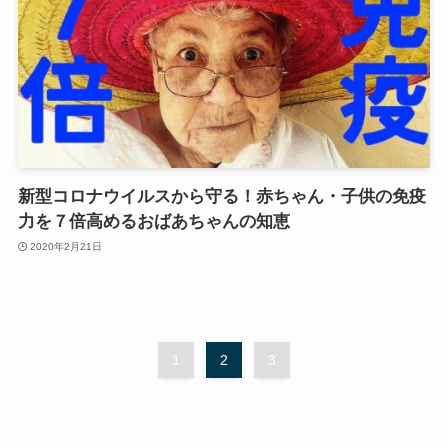
新型コロナウイルスから守る！赤ちゃん・子供の免疫
力を７倍高めるおばあちゃんの知恵
2020年2月21日
1
2
3