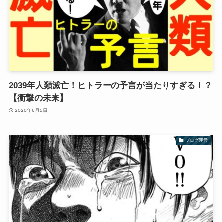
2039年人類滅亡！ヒトラーの予言が当たりすぎる！？
【衝撃の未来】
2020年6月5日
ブログ運営