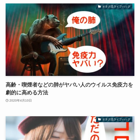
オタク流ライフハック
高齢・喫煙者などの肺がヤバい人のウイルス免疫力を
劇的に高める方法
2020年4月10日
オタク流ライフハック