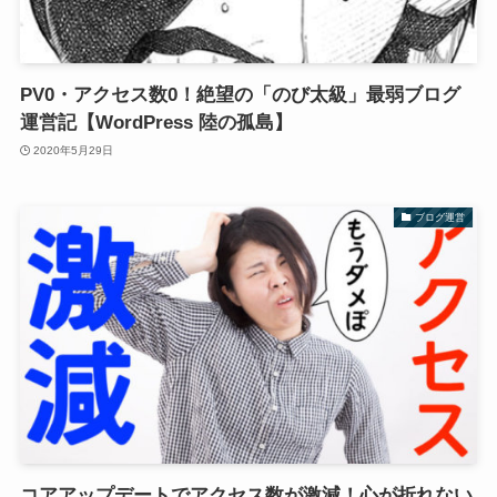
PV0・アクセス数0！絶望の「のび太級」最弱ブログ
運営記【WordPress 陸の孤島】
2020年5月29日
ブログ運営
コアアップデートでアクセス数が激減！心が折れない