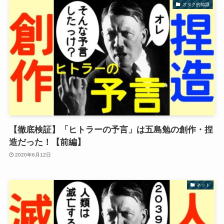
オタク的知識
【徹底検証】「ヒトラーの予言」は五島勉の創作・捏
造だった！【前編】
2020年6月12日
ネット