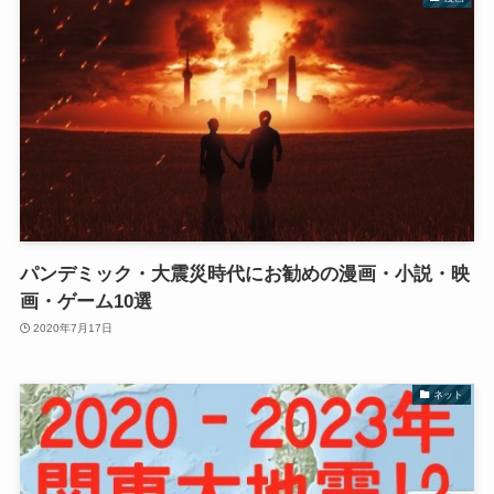
パンデミック・大震災時代にお勧めの漫画・小説・映
画・ゲーム10選
2020年7月17日
ネット